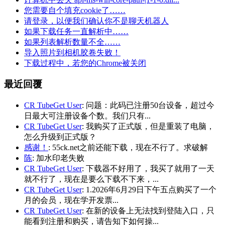
您需要自个填充cookie了……
请登录，以便我们确认你不是聊天机器人
如果下载任务一直解析中……
如果列表解析数量不全……
导入照片到相机胶卷失败！
下载过程中，若您的Chrome被关闭
最近回覆
CR TubeGet User
: 问题：此码已注册50台设备，超过今
日最大可注册设备个数。我们只有...
CR TubeGet User
: 我购买了正式版，但是重装了电脑，
怎么升级到正式版？
感谢！
: 55ck.net之前还能下载，现在不行了。求破解
陈
: 加水印老失败
CR TubeGet User
: 下载器不好用了，我买了就用了一天
就不行了，现在是要么下载不下来，...
CR TubeGet User
: 1.2026年6月29日下午五点购买了一个
月的会员，现在学开发票...
CR TubeGet User
: 在新的设备上无法找到登陆入口，只
能看到注册和购买，请告知下如何操...