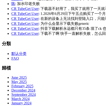
陈
: 加水印老失败
CR TubeGet User
: 下载器不好用了，我买了就用了一天就
CR TubeGet User
: 1.2026年6月29日下午五点购买了一个
CR TubeGet User
: 在新的设备上无法找到登陆入口，只能
CR TubeGet User
: 为什么会显示下载失败generic
CR TubeGet User
: 抖音下载解析永远都只有35条 填了ck
CR TubeGet User
: 下载不了啊 快手一直解析失败，怎么
分類
默认分类
FAQ
歸檔
June 2025
May 2025
February 2025
December 2024
September 2024
March 2024
January 2024