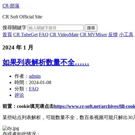
CR-部落
CR Soft Official Site
搜尋關鍵字
搜尋
首頁
CR TubeGet
FAQ
CR VideoMate
CR MVMixer
反馈
小工具
2024 年 1 月
如果列表解析数量不全……
作者：
admin
時間：
2024-01-08
分類：
FAQ
评论
前置：cookie填充请点击
https://www.cr-soft.net/archives/fill-coo
某些站点列表解析，可能数量不全，数百条视频可能只解出30
亦或者如此情况：