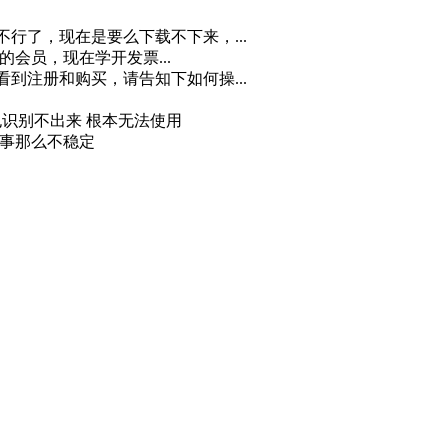
不行了，现在是要么下载不下来，...
月的会员，现在学开发票...
看到注册和购买，请告知下如何操...
 也识别不出来 根本无法使用
回事那么不稳定