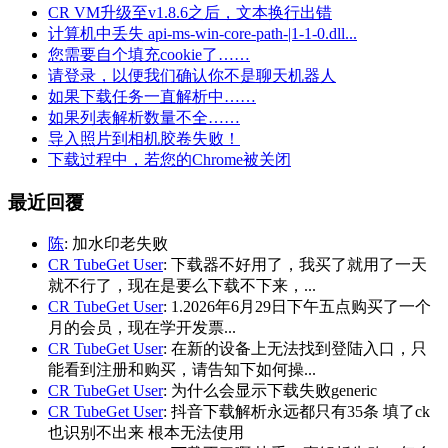
CR VM升级至v1.8.6之后，文本换行出错
计算机中丢失 api-ms-win-core-path-|1-1-0.dll...
您需要自个填充cookie了……
请登录，以便我们确认你不是聊天机器人
如果下载任务一直解析中……
如果列表解析数量不全……
导入照片到相机胶卷失败！
下载过程中，若您的Chrome被关闭
最近回覆
陈
: 加水印老失败
CR TubeGet User
: 下载器不好用了，我买了就用了一天
就不行了，现在是要么下载不下来，...
CR TubeGet User
: 1.2026年6月29日下午五点购买了一个
月的会员，现在学开发票...
CR TubeGet User
: 在新的设备上无法找到登陆入口，只
能看到注册和购买，请告知下如何操...
CR TubeGet User
: 为什么会显示下载失败generic
CR TubeGet User
: 抖音下载解析永远都只有35条 填了ck
也识别不出来 根本无法使用