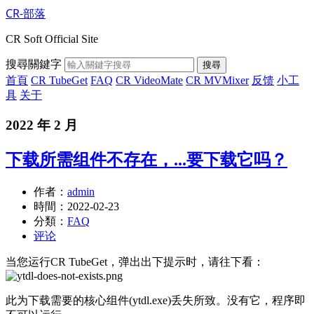
CR-部落
CR Soft Official Site
搜尋關鍵字
搜尋
首頁
CR TubeGet
FAQ
CR VideoMate
CR MVMixer
反馈
小工
具
关于
2022 年 2 月
下载所需组件不存在，...要下载它吗？
作者：
admin
時間：
2022-02-23
分類：
FAQ
评论
当您运行CR TubeGet，弹出出下提示时，请往下看：
此为下载需要的核心组件(ytdl.exe)丢失所致。没有它，程序即