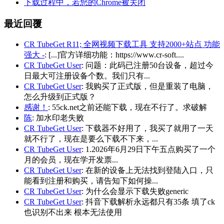
下载过程中，若您的Chrome被关闭
最近回覆
CR TubeGet R11; 全网视频下载工具 支持2000+站点 功能
强大 -
: [...]官方详细功能：https://www.cr-soft....
CR TubeGet User
: 问题：此码已注册50台设备，超过今
日最大可注册设备个数。我们只有...
CR TubeGet User
: 我购买了正式版，但是重装了电脑，
怎么升级到正式版？
感谢！
: 55ck.net之前还能下载，现在不行了。求破解
陈
: 加水印老失败
CR TubeGet User
: 下载器不好用了，我买了就用了一天
就不行了，现在是要么下载不下来，...
CR TubeGet User
: 1.2026年6月29日下午五点购买了一个
月的会员，现在学开发票...
CR TubeGet User
: 在新的设备上无法找到登陆入口，只
能看到注册和购买，请告知下如何操...
CR TubeGet User
: 为什么会显示下载失败generic
CR TubeGet User
: 抖音下载解析永远都只有35条 填了ck
也识别不出来 根本无法使用