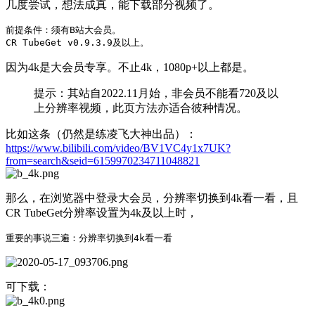
几度尝试，想法成真，能下载部分视频了。
前提条件：须有B站大会员。

因为4k是大会员专享。不止4k，1080p+以上都是。
提示：其站自2022.11月始，非会员不能看720及以
上分辨率视频，此页方法亦适合彼种情况。
比如这条（仍然是练凌飞大神出品）：
https://www.bilibili.com/video/BV1VC4y1x7UK?
from=search&seid=6159970234711048821
那么，在浏览器中登录大会员，分辨率切换到4k看一看，且
CR TubeGet分辨率设置为4k及以上时，
可下载：