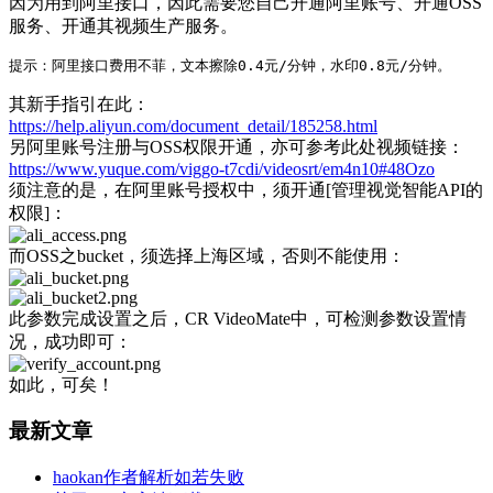
因为用到阿里接口，因此需要您自己开通阿里账号、开通OSS
服务、开通其视频生产服务。
其新手指引在此：
https://help.aliyun.com/document_detail/185258.html
另阿里账号注册与OSS权限开通，亦可参考此处视频链接：
https://www.yuque.com/viggo-t7cdi/videosrt/em4n10#48Ozo
须注意的是，在阿里账号授权中，须开通[管理视觉智能API的
权限]：
而OSS之bucket，须选择上海区域，否则不能使用：
此参数完成设置之后，CR VideoMate中，可检测参数设置情
况，成功即可：
如此，可矣！
最新文章
haokan作者解析如若失败