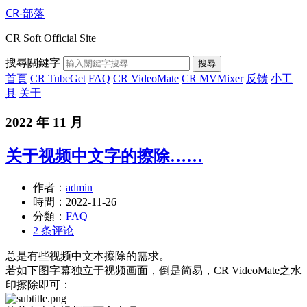
CR-部落
CR Soft Official Site
搜尋關鍵字
搜尋
首頁
CR TubeGet
FAQ
CR VideoMate
CR MVMixer
反馈
小工
具
关于
2022 年 11 月
关于视频中文字的擦除……
作者：
admin
時間：
2022-11-26
分類：
FAQ
2 条评论
总是有些视频中文本擦除的需求。
若如下图字幕独立于视频画面，倒是简易，CR VideoMate之水
印擦除即可：