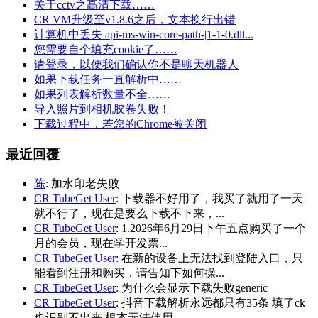
关于cctv之高清下载……
CR VM升级至v1.8.6之后，文本换行出错
计算机中丢失 api-ms-win-core-path-|1-1-0.dll...
您需要自个填充cookie了……
请登录，以便我们确认你不是聊天机器人
如果下载任务一直解析中……
如果列表解析数量不全……
导入照片到相机胶卷失败！
下载过程中，若您的Chrome被关闭
最近回覆
陈
: 加水印老失败
CR TubeGet User
: 下载器不好用了，我买了就用了一天
就不行了，现在是要么下载不下来，...
CR TubeGet User
: 1.2026年6月29日下午五点购买了一个
月的会员，现在学开发票...
CR TubeGet User
: 在新的设备上无法找到登陆入口，只
能看到注册和购买，请告知下如何操...
CR TubeGet User
: 为什么会显示下载失败generic
CR TubeGet User
: 抖音下载解析永远都只有35条 填了ck
也识别不出来 根本无法使用