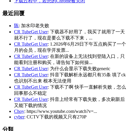
下载过程中，若您的Chrome被关闭
最近回覆
陈
: 加水印老失败
CR TubeGet User
: 下载器不好用了，我买了就用了一天
就不行了，现在是要么下载不下来，...
CR TubeGet User
: 1.2026年6月29日下午五点购买了一个
月的会员，现在学开发票...
CR TubeGet User
: 在新的设备上无法找到登陆入口，只
能看到注册和购买，请告知下如何操...
CR TubeGet User
: 为什么会显示下载失败generic
CR TubeGet User
: 抖音下载解析永远都只有35条 填了ck
也识别不出来 根本无法使用
CR TubeGet User
: 下载不了啊 快手一直解析失败，怎么
回事那么不稳定
CR TubeGet User
: 抖音上经常有下载失败，多次刷新后
又能下载的情况
Choy
: https://www.youtube.com/watch?v=...
cyber
: CCTV下载的视频又只有270P
分類