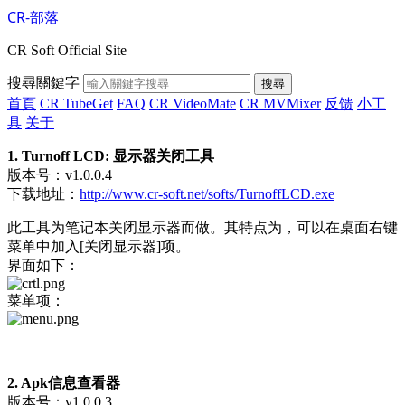
CR-部落
CR Soft Official Site
搜尋關鍵字
搜尋
首頁
CR TubeGet
FAQ
CR VideoMate
CR MVMixer
反馈
小工
具
关于
1. Turnoff LCD: 显示器关闭工具
版本号：v1.0.0.4
下载地址：
http://www.cr-soft.net/softs/TurnoffLCD.exe
此工具为笔记本关闭显示器而做。其特点为，可以在桌面右键
菜单中加入[关闭显示器]项。
界面如下：
菜单项：
2. Apk信息查看器
版本号：v1.0.0.3