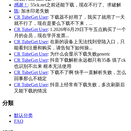
感谢！
: 55ck.net之前还能下载，现在不行了。求破解
陈
: 加水印老失败
CR TubeGet User
: 下载器不好用了，我买了就用了一天
就不行了，现在是要么下载不下来，...
CR TubeGet User
: 1.2026年6月29日下午五点购买了一个
月的会员，现在学开发票...
CR TubeGet User
: 在新的设备上无法找到登陆入口，只
能看到注册和购买，请告知下如何操...
CR TubeGet User
: 为什么会显示下载失败generic
CR TubeGet User
: 抖音下载解析永远都只有35条 填了ck
也识别不出来 根本无法使用
CR TubeGet User
: 下载不了啊 快手一直解析失败，怎么
回事那么不稳定
CR TubeGet User
: 抖音上经常有下载失败，多次刷新后
又能下载的情况
分類
默认分类
FAQ