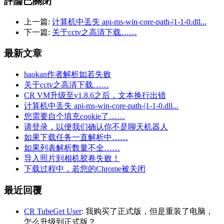
評論已關閉
上一篇:
计算机中丢失 api-ms-win-core-path-|1-1-0.dll...
下一篇:
关于cctv之高清下载……
最新文章
haokan作者解析如若失败
关于cctv之高清下载……
CR VM升级至v1.8.6之后，文本换行出错
计算机中丢失 api-ms-win-core-path-|1-1-0.dll...
您需要自个填充cookie了……
请登录，以便我们确认你不是聊天机器人
如果下载任务一直解析中……
如果列表解析数量不全……
导入照片到相机胶卷失败！
下载过程中，若您的Chrome被关闭
最近回覆
CR TubeGet User
: 我购买了正式版，但是重装了电脑，
怎么升级到正式版？