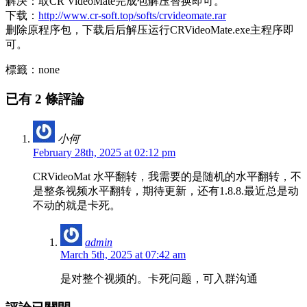
解决：取CR VideoMate完成包解压替换即可。
下载：
http://www.cr-soft.top/softs/crvideomate.rar
删除原程序包，下载后后解压运行CRVideoMate.exe主程序即
可。
標籤：none
已有 2 條評論
小何
February 28th, 2025 at 02:12 pm
CRVideoMat 水平翻转，我需要的是随机的水平翻转，不
是整条视频水平翻转，期待更新，还有1.8.8.最近总是动
不动的就是卡死。
admin
March 5th, 2025 at 07:42 am
是对整个视频的。卡死问题，可入群沟通