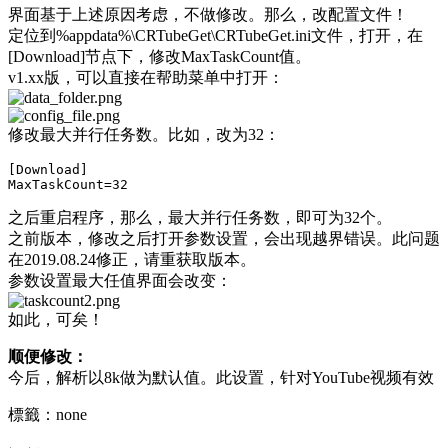
界面基于上述原因考虑，不做修改。那么，改配置文件！
定位到%appdata%\CRTubeGet\CRTubeGet.ini文件，打开，在
[Download]节点下，修改MaxTaskCount值。
v1.xx版，可以直接在帮助菜单中打开：
修改最大并行任务数。比如，改为32：
[Download]

之后重启程序，那么，最大并行任务数，即可为32个。
之前版本，修改之后打开参数设置，会出现越界错误。此问题
在2019.08.24修正，请重获取版本。
参数设置最大任值界面会改变：
如此，可矣！
顺便修改：
今后，解析以8k做为默认值。此设置，针对YouTube视频有效
標籤：none