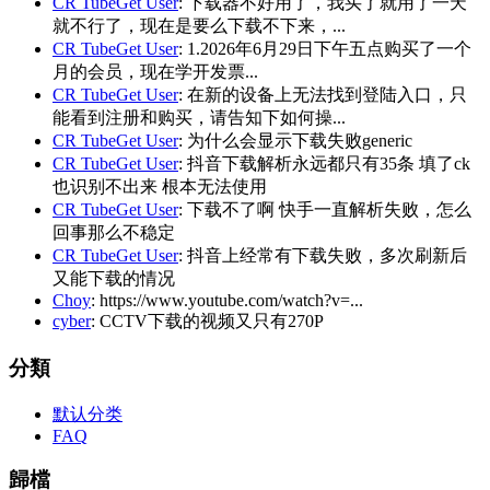
CR TubeGet User
: 下载器不好用了，我买了就用了一天
就不行了，现在是要么下载不下来，...
CR TubeGet User
: 1.2026年6月29日下午五点购买了一个
月的会员，现在学开发票...
CR TubeGet User
: 在新的设备上无法找到登陆入口，只
能看到注册和购买，请告知下如何操...
CR TubeGet User
: 为什么会显示下载失败generic
CR TubeGet User
: 抖音下载解析永远都只有35条 填了ck
也识别不出来 根本无法使用
CR TubeGet User
: 下载不了啊 快手一直解析失败，怎么
回事那么不稳定
CR TubeGet User
: 抖音上经常有下载失败，多次刷新后
又能下载的情况
Choy
: https://www.youtube.com/watch?v=...
cyber
: CCTV下载的视频又只有270P
分類
默认分类
FAQ
歸檔