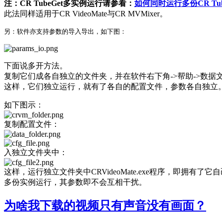
注：CR TubeGet多实例运行请参看：
如何同时运行多份CR Tub
此法同样适用于CR VideoMate与CR MVMixer。
另：软件亦支持参数的导入导出，如下图：
下面说多开方法。
复制它们成各自独立的文件夹，并在软件右下角->帮助->数据文件夹
这样，它们独立运行，就有了各自的配置文件，参数各自独立
如下图示：
复制配置文件：
入独立文件夹中：
这样，运行独立文件夹中CRVideoMate.exe程序，即拥有了
多份实例运行，其参数即不会互相干扰。
为啥我下载的视频只有声音没有画面？