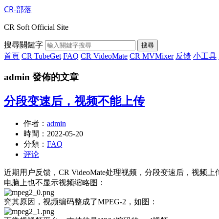
CR-部落
CR Soft Official Site
搜尋關鍵字
搜尋
首頁
CR TubeGet
FAQ
CR VideoMate
CR MVMixer
反馈
小工具
admin 發佈的文章
分段变速后，视频不能上传
作者：
admin
時間：
2022-05-20
分類：
FAQ
评论
近期用户反馈，CR VideoMate处理视频，分段变速后，视频
电脑上也不显示视频缩略图：
究其原因，视频编码整成了MPEG-2，如图：