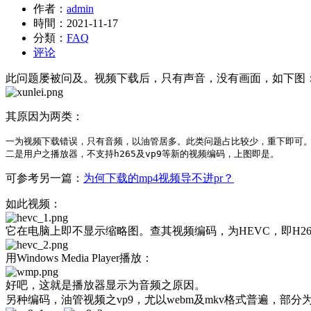
作者：
admin
時間：
2021-11-17
分類：
FAQ
评论
此问题屡被问及。视频下载后，只有声音，没有画面，如下图
其原因为两类：
一为视频下载错误，只有音频，以油管居多。此类问题占比较少，重下即可。 
可参考另一篇：
为何下载的mp4视频导不进pr？
如此视频：
它在电脑上即不显示缩略图。查其视频编码，为HEVC，即H265
用Windows Media Player播放：
好吧，这就是播放器显示为音频之原因。
另种编码，油管视频之vp9，尤以webm及mkv格式普遍，部分