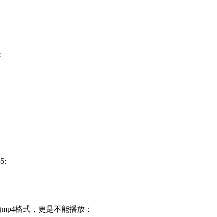
：


:
为mp4格式，更是不能播放：