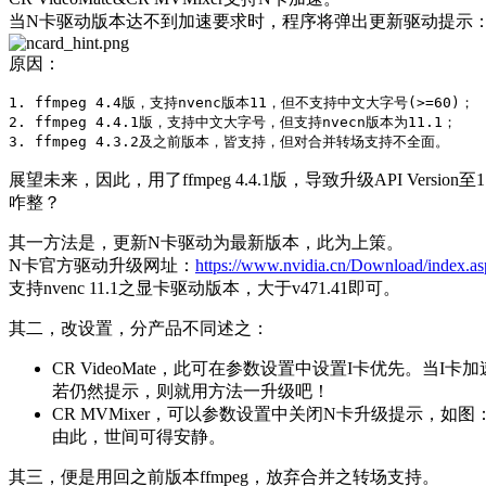
当N卡驱动版本达不到加速要求时，程序将弹出更新驱动提示
原因：
1. ffmpeg 4.4版，支持nvenc版本11，但不支持中文大字号(>=60)；

2. ffmpeg 4.4.1版，支持中文大字号，但支持nvecn版本为11.1；

展望未来，因此，用了ffmpeg 4.4.1版，导致升级API Version至
咋整？
其一方法是，更新N卡驱动为最新版本，此为上策。
N卡官方驱动升级网址：
https://www.nvidia.cn/Download/index.a
支持nvenc 11.1之显卡驱动版本，大于v471.41即可。
其二，改设置，分产品不同述之：
CR VideoMate，此可在参数设置中设置I卡优先。当
若仍然提示，则就用方法一升级吧！
CR MVMixer，可以参数设置中关闭N卡升级提示，如图
由此，世间可得安静。
其三，便是用回之前版本ffmpeg，放弃合并之转场支持。