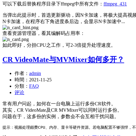
可以下载后替换程序目录下ffmpeg中所有文件：
ffmpeg_431
当弹出此提示时，首选更新驱动，因N卡加速，将极大提高视
N卡加速，在程序右下角进度条后边，会显示N卡加速中...
查看资源管理器，看其编解码占用率：
如此即好，分担CPU之工作，可2-3倍提升处理速度。
CR VideoMate与MVMixer如何多开？
作者：
admin
時間：
2021-11-25
分類：
FAQ
评论
常有用户问起，如何在一台电脑上运行多份CR软件。
其实，CR VideoMate及CR MVMixer可以同时运行多份。
问题在于，这多份的实例，参数会不会互相干扰问题。