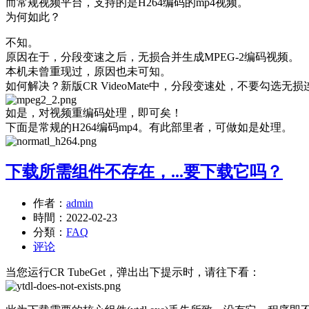
而常规视频平台，支持的是H264编码的mp4视频。
为何如此？
不知。
原因在于，分段变速之后，无损合并生成MPEG-2编码视频。
本机未曾重现过，原因也未可知。
如何解决？新版CR VideoMate中，分段变速处，不要勾选无损
如是，对视频重编码处理，即可矣！
下面是常规的H264编码mp4。有此部里者，可做如是处理。
下载所需组件不存在，...要下载它吗？
作者：
admin
時間：
2022-02-23
分類：
FAQ
评论
当您运行CR TubeGet，弹出出下提示时，请往下看：