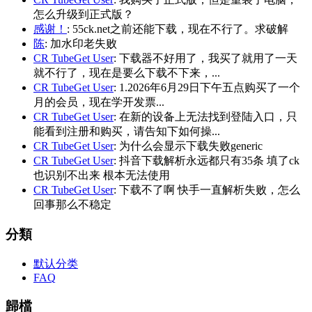
怎么升级到正式版？
感谢！
: 55ck.net之前还能下载，现在不行了。求破解
陈
: 加水印老失败
CR TubeGet User
: 下载器不好用了，我买了就用了一天
就不行了，现在是要么下载不下来，...
CR TubeGet User
: 1.2026年6月29日下午五点购买了一个
月的会员，现在学开发票...
CR TubeGet User
: 在新的设备上无法找到登陆入口，只
能看到注册和购买，请告知下如何操...
CR TubeGet User
: 为什么会显示下载失败generic
CR TubeGet User
: 抖音下载解析永远都只有35条 填了ck
也识别不出来 根本无法使用
CR TubeGet User
: 下载不了啊 快手一直解析失败，怎么
回事那么不稳定
分類
默认分类
FAQ
歸檔