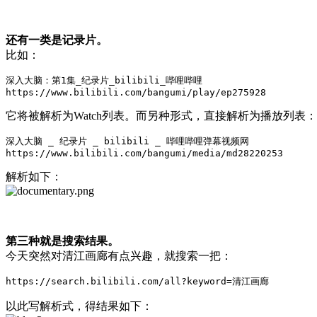
还有一类是记录片。
比如：
深入大脑：第1集_纪录片_bilibili_哔哩哔哩

它将被解析为Watch列表。而另种形式，直接解析为播放列表：
深入大脑 _ 纪录片 _ bilibili _ 哔哩哔哩弹幕视频网

https://www.bilibili.com/bangumi/media/md28220253
解析如下：
第三种就是搜索结果。
今天突然对清江画廊有点兴趣，就搜索一把：
以此写解析式，得结果如下：