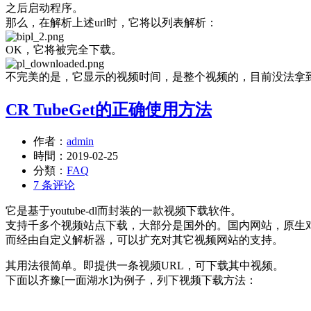
之后启动程序。
那么，在解析上述url时，它将以列表解析：
OK，它将被完全下载。
不完美的是，它显示的视频时间，是整个视频的，目前没法拿
CR TubeGet的正确使用方法
作者：
admin
時間：
2019-02-25
分類：
FAQ
7 条评论
它是基于youtube-dl而封装的一款视频下载软件。
支持千多个视频站点下载，大部分是国外的。国内网站，原生对bil
而经由自定义解析器，可以扩充对其它视频网站的支持。
其用法很简单。即提供一条视频URL，可下载其中视频。
下面以齐豫[一面湖水]为例子，列下视频下载方法：