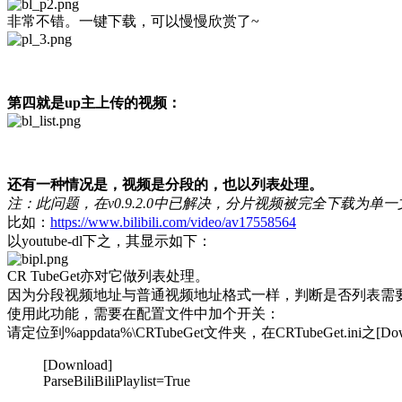
非常不错。一键下载，可以慢慢欣赏了~
第四就是up主上传的视频：
还有一种情况是，视频是分段的，也以列表处理。
注：此问题，在v0.9.2.0中已解决，分片视频被完全下载为单
比如：
https://www.bilibili.com/video/av17558564
以youtube-dl下之，其显示如下：
CR TubeGet亦对它做列表处理。
因为分段视频地址与普通视频地址格式一样，判断是否列表需
使用此功能，需要在配置文件中加个开关：
请定位到%appdata%\CRTubeGet文件夹，在CRTubeGet.ini之
[Download]
ParseBiliBiliPlaylist=True