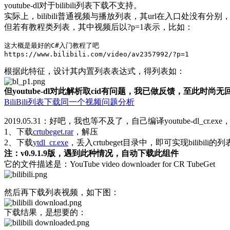
youtube-dl对于bilibili列表下载不支持。
实际上，bilibili普通视频与播放列表，其url在入口处没有分别
但若有教程类列表，其中视频后以?p=1表示，比如：
这大概是最好的C#入门教程了吧

根据此特征，设计其内置列表表达式，得列表如：
但youtube-dl对此解析取cid有问题，我已做反馈，至此时尚无
BiliBili列表下载同一个视频问题分析
2019.05.31：好吧，我也等不及了，自己编译youtube-dl_cr.
1、下载
crtubeget.rar
，解压
2、下载
ytdl_cr.exe
，丢入crtubeget目录中，即可实现bilibili的
注：v0.9.1.9版，遇到此种情况，自动下载此组件
它的文件描述是：YouTube video downloader for CR TubeGet
然后再下载列表视频，如下图：
下载结果，是想要的：