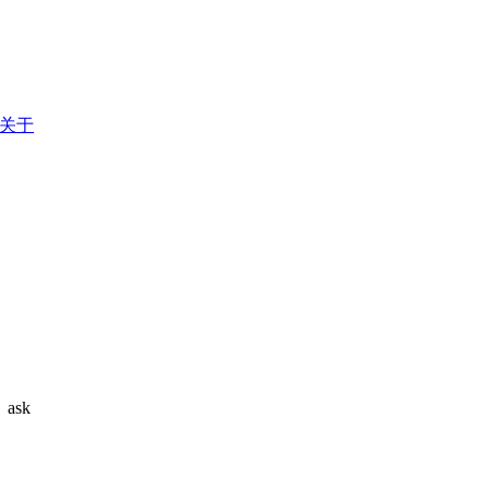
关于
ask