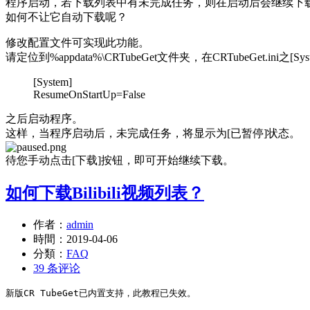
程序启动，若下载列表中有未完成任务，则在启动后会继续下
如何不让它自动下载呢？
修改配置文件可实现此功能。
请定位到%appdata%\CRTubeGet文件夹，在CRTubeGet.ini之
[System]
ResumeOnStartUp=False
之后启动程序。
这样，当程序启动后，未完成任务，将显示为[已暂停]状态。
待您手动点击[下载]按钮，即可开始继续下载。
如何下载Bilibili视频列表？
作者：
admin
時間：
2019-04-06
分類：
FAQ
39 条评论