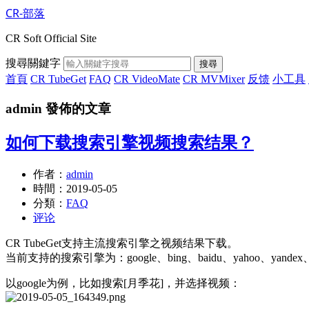
CR-部落
CR Soft Official Site
搜尋關鍵字
搜尋
首頁
CR TubeGet
FAQ
CR VideoMate
CR MVMixer
反馈
小工具
admin 發佈的文章
如何下载搜索引擎视频搜索结果？
作者：
admin
時間：
2019-05-05
分類：
FAQ
评论
CR TubeGet支持主流搜索引擎之视频结果下载。
当前支持的搜索引擎为：google、bing、baidu、yahoo、yandex、
以google为例，比如搜索[月季花]，并选择视频：