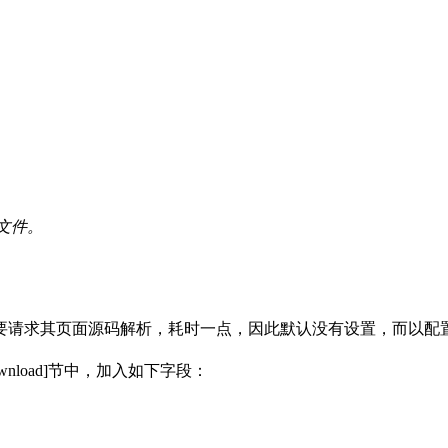
一文件。
要请求其页面源码解析，耗时一点，因此默认没有设置，而以配
[Download]节中，加入如下字段：