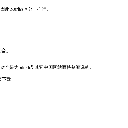
，因此以url做区分，不行。
回音。
exe，这个是为bilibili及其它中国网站而特别编译的。
列表下载