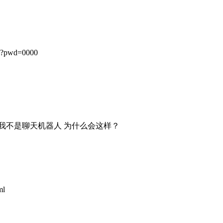
Q?pwd=0000
认我不是聊天机器人 为什么会这样？
ml