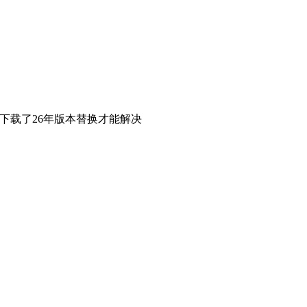
动去下载了26年版本替换才能解决