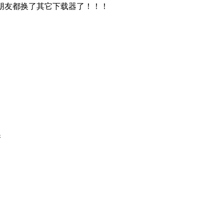
很多朋友都换了其它下载器了！！！
换