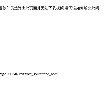
装好几遍软件仍然弹出此页面并无法下载视频 请问该如何解决此问
SWgZ30C5IRI=&xsec_source=pc_note