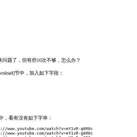
决问题了，但有些10次不够，怎么办？
[Download]节中，加入如下字段：
t.log中，看有没有如下字串：
://www.youtube.com/watch?v=eY1vR-g6R0c

://www.youtube.com/watch?v=eY1vR-g6R0c
