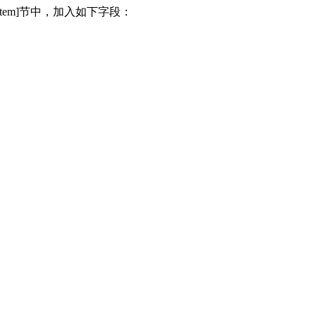
[System]节中，加入如下字段：