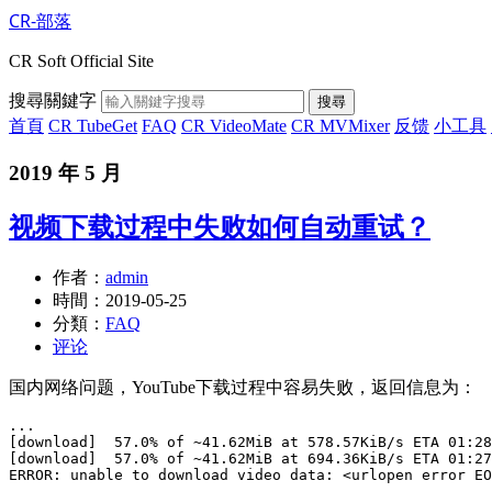
CR-部落
CR Soft Official Site
搜尋關鍵字
搜尋
首頁
CR TubeGet
FAQ
CR VideoMate
CR MVMixer
反馈
小工具
2019 年 5 月
视频下载过程中失败如何自动重试？
作者：
admin
時間：
2019-05-25
分類：
FAQ
评论
国内网络问题，YouTube下载过程中容易失败，返回信息为：
...

[download]  57.0% of ~41.62MiB at 578.57KiB/s ETA 01:28
[download]  57.0% of ~41.62MiB at 694.36KiB/s ETA 01:27