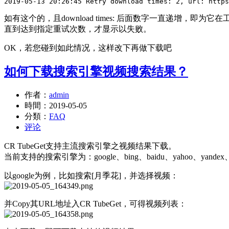
2019-05-13 20:26:45 Retry download times: 2, url: https
如有这个的，且download times: 后面数字一直递增，即为它在
直到达到指定重试次数，才显示以失败。
OK，若您碰到如此情况，这样改下再做下载吧
如何下载搜索引擎视频搜索结果？
作者：
admin
時間：
2019-05-05
分類：
FAQ
评论
CR TubeGet支持主流搜索引擎之视频结果下载。
当前支持的搜索引擎为：google、bing、baidu、yahoo、yandex、
以google为例，比如搜索[月季花]，并选择视频：
并Copy其URL地址入CR TubeGet，可得视频列表：