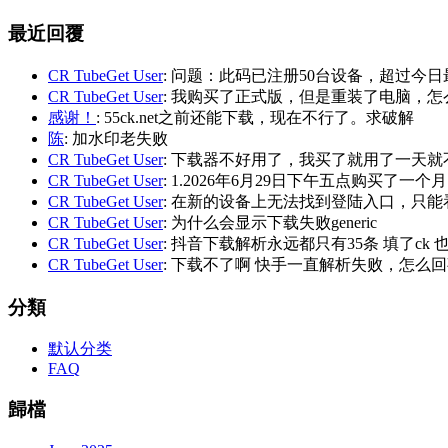
最近回覆
CR TubeGet User
: 问题：此码已注册50台设备，超过今日
CR TubeGet User
: 我购买了正式版，但是重装了电脑，
感谢！
: 55ck.net之前还能下载，现在不行了。求破解
陈
: 加水印老失败
CR TubeGet User
: 下载器不好用了，我买了就用了一天就
CR TubeGet User
: 1.2026年6月29日下午五点购买了一个
CR TubeGet User
: 在新的设备上无法找到登陆入口，只能
CR TubeGet User
: 为什么会显示下载失败generic
CR TubeGet User
: 抖音下载解析永远都只有35条 填了ck
CR TubeGet User
: 下载不了啊 快手一直解析失败，怎么
分類
默认分类
FAQ
歸檔