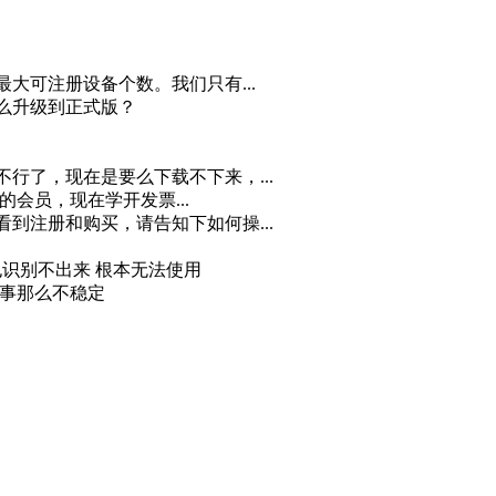
最大可注册设备个数。我们只有...
怎么升级到正式版？
不行了，现在是要么下载不下来，...
月的会员，现在学开发票...
看到注册和购买，请告知下如何操...
 也识别不出来 根本无法使用
回事那么不稳定