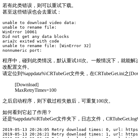
若有此类错误，则可以重试下载。
甚至这些错误也会去重试：
unable to download video data:

unable to rename file:

WinError 10061

Did not get any data blocks

aria2c exited with code

unable to rename file: [WinError 32]

程序中，碰到此类情况，默认重试10次。一般情况下，就能解
改配置文件。
请定位到%appdata%\CRTubeGet文件夹，在CRTubeGet.ini之
[Download]
MaxRetryTimes=100
之后启动程序，则下载过程失败后，可重复100次。
如何看到它起了作用？
还是%appdata%\RTubeGet文件夹下，日志文件，CRTubeGe
2019-05-13 20:26:05 Retry download times: 0, url: https
2019-05-13 20:26:21 Retry download times: 1, url: https