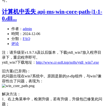
可。
计算机中丢失 api-ms-win-core-path-|1-1-
0.dll...
作者：
admin
時間：
2024-12-06
分類：
FAQ
评论
注：请升级至v1.9.7.6及以后版本，下载ytdl_win7放入程序目
录下，重启程序即可。
ytdl_win7下载地址：
http://www.cr-soft.top/softs/ytdl_win7.exe
旧方案(已弃用)：
此问题出现在win7系统中。原因是新的yt-dlp组件，与win7兼
容性出了问题，表现为：
解决方法：
1、右上角菜单中，检测升级，若有升级，升级包已修复此问
题；