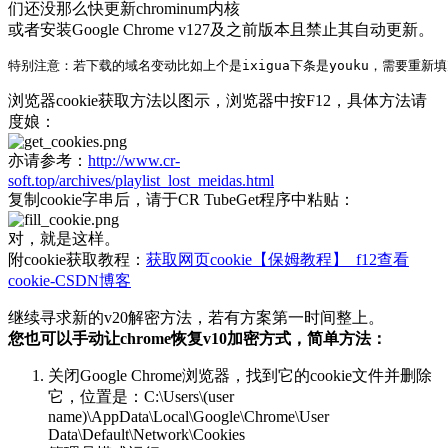
们还没那么快更新chrominum内核
或者安装Google Chrome v127及之前版本且禁止其自动更新。
浏览器cookie获取方法以图示，浏览器中按F12，具体方法请
度娘：
亦请参考：
http://www.cr-
soft.top/archives/playlist_lost_meidas.html
复制cookie字串后，请于CR TubeGet程序中粘贴：
对，就是这样。
附cookie获取教程：
获取网页cookie【保姆教程】_f12查看
cookie-CSDN博客
继续寻求新的v20解密方法，若有方案第一时间整上。
您也可以手动让chrome恢复v10加密方式，简单方法：
关闭Google Chrome浏览器，找到它的cookie文件并删除
它，位置是：C:\Users\(user
name)\AppData\Local\Google\Chrome\User
Data\Default\Network\Cookies