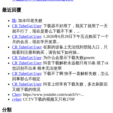
最近回覆
陈
: 加水印老失败
CR TubeGet User
: 下载器不好用了，我买了就用了一天
就不行了，现在是要么下载不下来，...
CR TubeGet User
: 1.2026年6月29日下午五点购买了一个
月的会员，现在学开发票...
CR TubeGet User
: 在新的设备上无法找到登陆入口，只
能看到注册和购买，请告知下如何操...
CR TubeGet User
: 为什么会显示下载失败generic
CR TubeGet User
: 抖音下载解析永远都只有35条 填了ck
也识别不出来 根本无法使用
CR TubeGet User
: 下载不了啊 快手一直解析失败，怎么
回事那么不稳定
CR TubeGet User
: 抖音上经常有下载失败，多次刷新后
又能下载的情况
Choy
: https://www.youtube.com/watch?v=...
cyber
: CCTV下载的视频又只有270P
分類