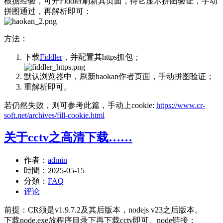
根据经验，可开Fiddler刷新其页面，待它显示拼图验证，手动
拼图通过，再解析即可：
方法：
下载
Fiddler
，并配置其https抓包；
默认浏览器中，刷新haokan作者页面，手动拼图验证；
重解析即可。
若仍然失败，则可参考此篇，手动上cookie:
https://www.cr-
soft.net/archives/fill-cookie.html
关于cctv之高清下载……
作者：
admin
時間：
2025-05-15
分類：
FAQ
评论
前提：CR须是v1.9.7.2及其后版本，nodejs v23之后版本。
下载node.exe放程序目录下再下载cctv即可。node链接：