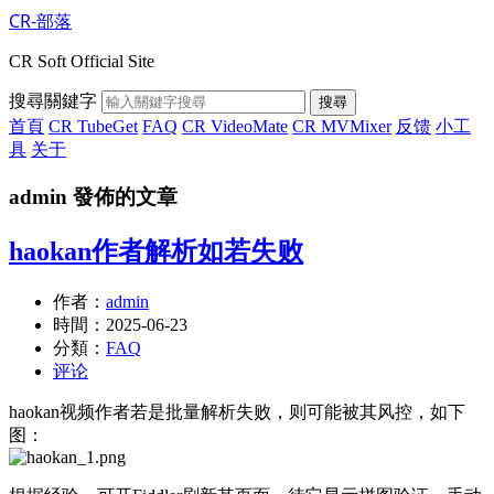
CR-部落
CR Soft Official Site
搜尋關鍵字
搜尋
首頁
CR TubeGet
FAQ
CR VideoMate
CR MVMixer
反馈
小工
具
关于
admin 發佈的文章
haokan作者解析如若失败
作者：
admin
時間：
2025-06-23
分類：
FAQ
评论
haokan视频作者若是批量解析失败，则可能被其风控，如下
图：