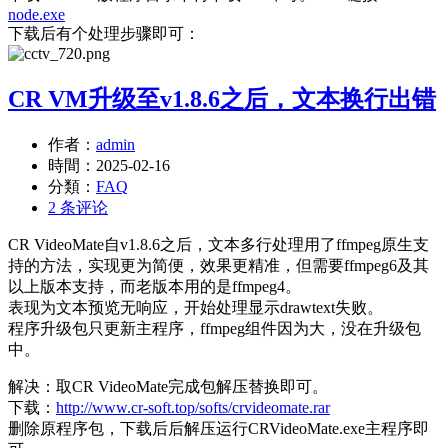
node.exe
下载后有个处理步骤即可：
CR VM升级至v1.8.6之后，文本换行出错
作者：
admin
時間：
2025-02-16
分類：
FAQ
2 条评论
CR VideoMate自v1.8.6之后，文本多行处理用了ffmpeg原生支
持的方法，实现更为简便，效果更精准，但需要ffmpeg6及其
以上版本支持，而老版本用的是ffmpeg4。
表现为文本预览无响应，开始处理显示drawtext失败。
程序升级包只更新主程序，ffmpeg组件因为大，没在升级包
中。
解决：取CR VideoMate完成包解压替换即可。
下载：
http://www.cr-soft.top/softs/crvideomate.rar
删除原程序包，下载后后解压运行CRVideoMate.exe主程序即