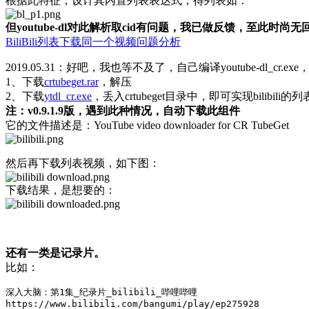
根据此特征，设计其内置列表表达式，得列表如：
但youtube-dl对此解析取cid有问题，我已做反馈，至此时尚无
BiliBili列表下载同一个视频问题分析
2019.05.31：好吧，我也等不及了，自己编译youtube-dl_cr.
1、下载
crtubeget.rar
，解压
2、下载
ytdl_cr.exe
，丢入crtubeget目录中，即可实现bilibili的
注：v0.9.1.9版，遇到此种情况，自动下载此组件
它的文件描述是：YouTube video downloader for CR TubeGet
然后再下载列表视频，如下图：
下载结果，是想要的：
还有一类是记录片。
比如：
深入大脑：第1集_纪录片_bilibili_哔哩哔哩
