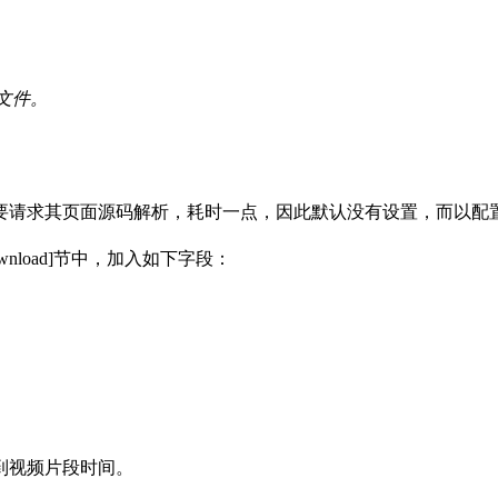
一文件。
要请求其页面源码解析，耗时一点，因此默认没有设置，而以配
[Download]节中，加入如下字段：
到视频片段时间。