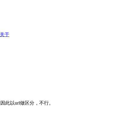
关于
，因此以url做区分，不行。