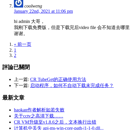
coolweng
January 22nd, 2021 at 11:06 pm
hi admin 大哥，
我刚下载免费版，但是下载完后video file 会不知道去
谢谢。
« 前一页
1
2
評論已關閉
上一篇:
CR TubeGet的正确使用方法
下一篇:
启动程序，如何不自动下载未完成任务？
最新文章
haokan作者解析如若失败
关于cctv之高清下载……
CR VM升级至v1.8.6之后，文本换行出错
计算机中丢失 api-ms-win-core-path-|1-1-0.dll...