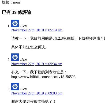
標籤：none
已有 39 條評論
v2cn
November 27th, 2019 at 05:19 am
请教一下，我目前用的是0.9.2.3免费版，下载视频
具体不知道怎么解决。
v2cn
November 27th, 2019 at 05:34 am
补充一下，我下载的列表地址是：
https://www.bilibili.com/video/av18156598
v2cn
November 27th, 2019 at 09:03 pm
谢谢大佬远程帮忙搞掂了！