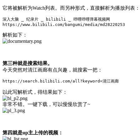
它将被解析为Watch列表。而另种形式，直接解析为播放列表：
深入大脑 _ 纪录片 _ bilibili _ 哔哩哔哩弹幕视频网

https://www.bilibili.com/bangumi/media/md28220253
解析如下：
第三种就是搜索结果。
今天突然对清江画廊有点兴趣，就搜索一把：
以此写解析式，得结果如下：
非常不错。一键下载，可以慢慢欣赏了~
第四就是up主上传的视频：