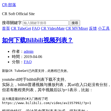
CR-部落
CR Soft Official Site
搜尋關鍵字
搜尋
首頁
CR TubeGet
FAQ
CR VideoMate
CR MVMixer
反馈
小工具
如何下载Bilibili视频列表？
作者：
admin
時間：
2019-04-06
分類：
FAQ
youtube-dl对于bilibili列表下载不支持。
实际上，bilibili普通视频与播放列表，其url在入口处没有分别
但若有教程类列表，其中视频后以?p=1表示，比如：
这大概是最好的C#入门教程了吧
