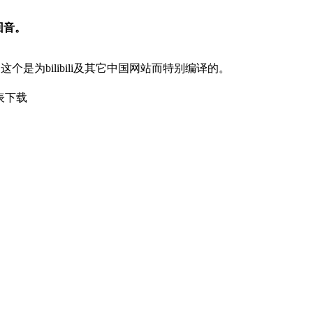
回音。
exe，这个是为bilibili及其它中国网站而特别编译的。
列表下载