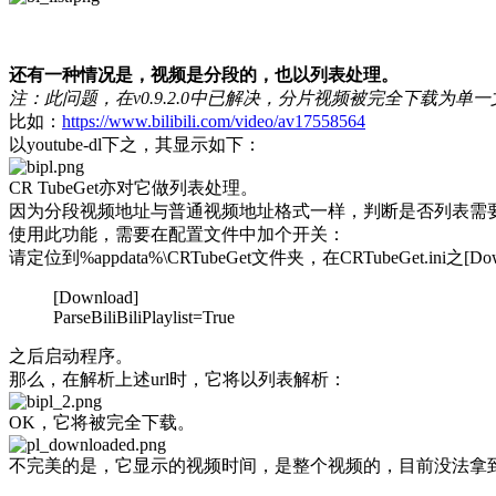
还有一种情况是，视频是分段的，也以列表处理。
注：此问题，在v0.9.2.0中已解决，分片视频被完全下载为单
比如：
https://www.bilibili.com/video/av17558564
以youtube-dl下之，其显示如下：
CR TubeGet亦对它做列表处理。
因为分段视频地址与普通视频地址格式一样，判断是否列表需
使用此功能，需要在配置文件中加个开关：
请定位到%appdata%\CRTubeGet文件夹，在CRTubeGet.ini之
[Download]
ParseBiliBiliPlaylist=True
之后启动程序。
那么，在解析上述url时，它将以列表解析：
OK，它将被完全下载。
不完美的是，它显示的视频时间，是整个视频的，目前没法拿