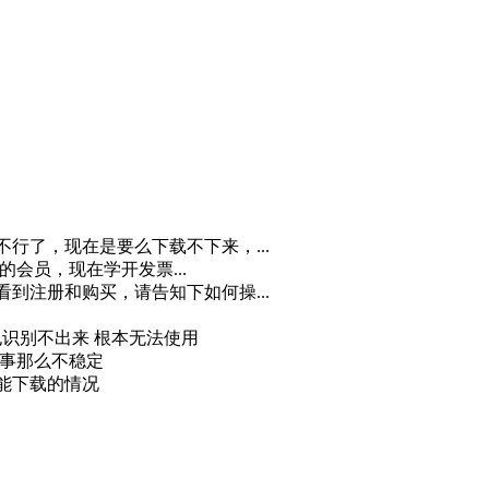
不行了，现在是要么下载不下来，...
月的会员，现在学开发票...
看到注册和购买，请告知下如何操...
 也识别不出来 根本无法使用
回事那么不稳定
又能下载的情况