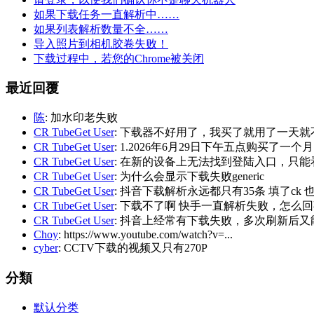
如果下载任务一直解析中……
如果列表解析数量不全……
导入照片到相机胶卷失败！
下载过程中，若您的Chrome被关闭
最近回覆
陈
: 加水印老失败
CR TubeGet User
: 下载器不好用了，我买了就用了一天就
CR TubeGet User
: 1.2026年6月29日下午五点购买了一个
CR TubeGet User
: 在新的设备上无法找到登陆入口，只能
CR TubeGet User
: 为什么会显示下载失败generic
CR TubeGet User
: 抖音下载解析永远都只有35条 填了ck
CR TubeGet User
: 下载不了啊 快手一直解析失败，怎么
CR TubeGet User
: 抖音上经常有下载失败，多次刷新后
Choy
: https://www.youtube.com/watch?v=...
cyber
: CCTV下载的视频又只有270P
分類
默认分类