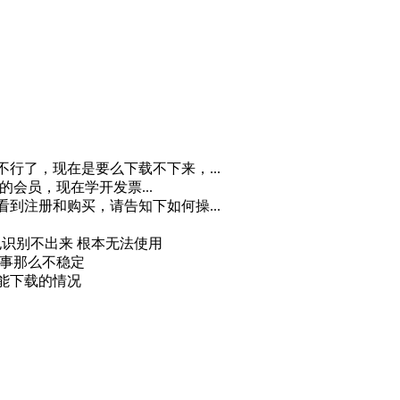
不行了，现在是要么下载不下来，...
月的会员，现在学开发票...
看到注册和购买，请告知下如何操...
 也识别不出来 根本无法使用
回事那么不稳定
又能下载的情况