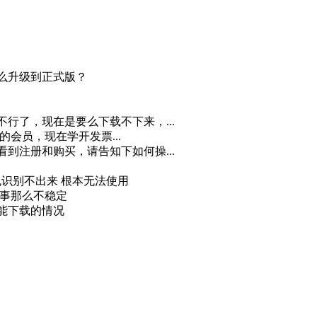
怎么升级到正式版？
不行了，现在是要么下载不下来，...
月的会员，现在学开发票...
看到注册和购买，请告知下如何操...
 也识别不出来 根本无法使用
回事那么不稳定
又能下载的情况