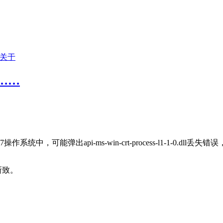
关于
错误……
7操作系统中，可能弹出api-ms-win-crt-process-l1-1-0.dll丢失
所致。