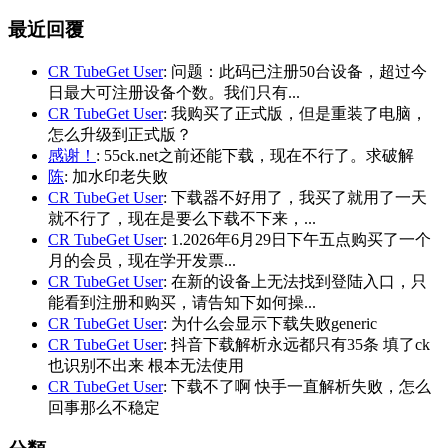
最近回覆
CR TubeGet User
: 问题：此码已注册50台设备，超过今
日最大可注册设备个数。我们只有...
CR TubeGet User
: 我购买了正式版，但是重装了电脑，
怎么升级到正式版？
感谢！
: 55ck.net之前还能下载，现在不行了。求破解
陈
: 加水印老失败
CR TubeGet User
: 下载器不好用了，我买了就用了一天
就不行了，现在是要么下载不下来，...
CR TubeGet User
: 1.2026年6月29日下午五点购买了一个
月的会员，现在学开发票...
CR TubeGet User
: 在新的设备上无法找到登陆入口，只
能看到注册和购买，请告知下如何操...
CR TubeGet User
: 为什么会显示下载失败generic
CR TubeGet User
: 抖音下载解析永远都只有35条 填了ck
也识别不出来 根本无法使用
CR TubeGet User
: 下载不了啊 快手一直解析失败，怎么
回事那么不稳定