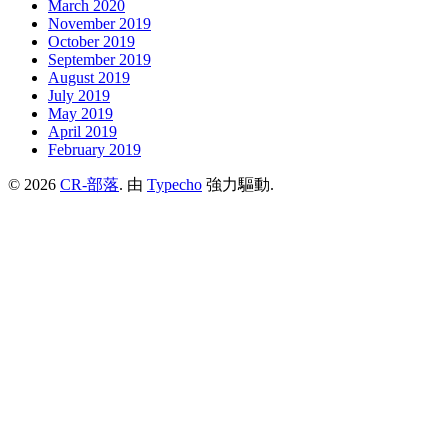
March 2020
November 2019
October 2019
September 2019
August 2019
July 2019
May 2019
April 2019
February 2019
© 2026
CR-部落
. 由
Typecho
強力驅動.