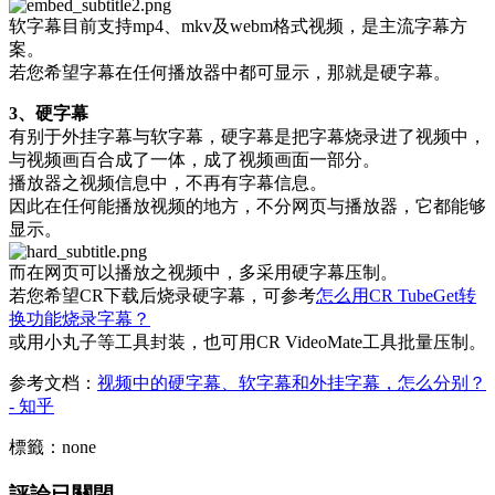
软字幕目前支持mp4、mkv及webm格式视频，是主流字幕方
案。
若您希望字幕在任何播放器中都可显示，那就是硬字幕。
3、硬字幕
有别于外挂字幕与软字幕，硬字幕是把字幕烧录进了视频中，
与视频画百合成了一体，成了视频画面一部分。
播放器之视频信息中，不再有字幕信息。
因此在任何能播放视频的地方，不分网页与播放器，它都能够
显示。
而在网页可以播放之视频中，多采用硬字幕压制。
若您希望CR下载后烧录硬字幕，可参考
怎么用CR TubeGet转
换功能烧录字幕？
或用小丸子等工具封装，也可用CR VideoMate工具批量压制。
参考文档：
视频中的硬字幕、软字幕和外挂字幕，怎么分别？
- 知乎
標籤：none
評論已關閉