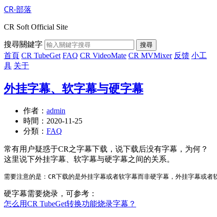
CR-部落
CR Soft Official Site
搜尋關鍵字
搜尋
首頁
CR TubeGet
FAQ
CR VideoMate
CR MVMixer
反馈
小工
具
关于
外挂字幕、软字幕与硬字幕
作者：
admin
時間：
2020-11-25
分類：
FAQ
常有用户疑惑于CR之字幕下载，说下载后没有字幕，为何？
这里说下外挂字幕、软字幕与硬字幕之间的关系。
硬字幕需要烧录，可参考：
怎么用CR TubeGet转换功能烧录字幕？