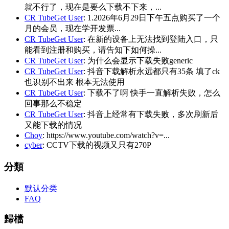
就不行了，现在是要么下载不下来，...
CR TubeGet User
: 1.2026年6月29日下午五点购买了一个
月的会员，现在学开发票...
CR TubeGet User
: 在新的设备上无法找到登陆入口，只
能看到注册和购买，请告知下如何操...
CR TubeGet User
: 为什么会显示下载失败generic
CR TubeGet User
: 抖音下载解析永远都只有35条 填了ck
也识别不出来 根本无法使用
CR TubeGet User
: 下载不了啊 快手一直解析失败，怎么
回事那么不稳定
CR TubeGet User
: 抖音上经常有下载失败，多次刷新后
又能下载的情况
Choy
: https://www.youtube.com/watch?v=...
cyber
: CCTV下载的视频又只有270P
分類
默认分类
FAQ
歸檔