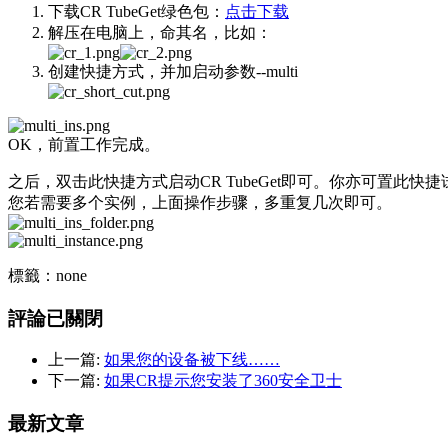
下载CR TubeGet绿色包：
点击下载
解压在电脑上，命其名，比如：
创建快捷方式，并加启动参数--multi
OK，前置工作完成。
之后，双击此快捷方式启动CR TubeGet即可。你亦可置此快
您若需要多个实例，上面操作步骤，多重复几次即可。
標籤：none
評論已關閉
上一篇:
如果您的设备被下线……
下一篇:
如果CR提示您安装了360安全卫士
最新文章