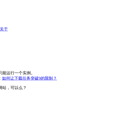
关于
，只能运行一个实例。
：
如何让下载任务突破9的限制？
同网站，可以么？