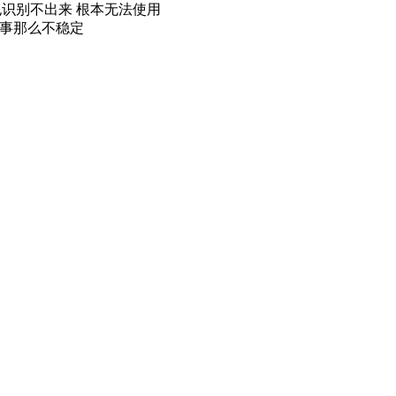
 也识别不出来 根本无法使用
回事那么不稳定