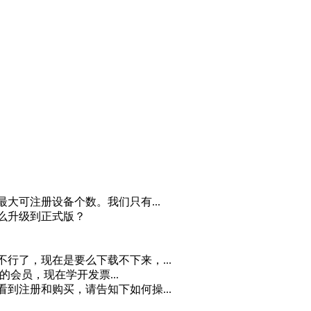
最大可注册设备个数。我们只有...
怎么升级到正式版？
不行了，现在是要么下载不下来，...
月的会员，现在学开发票...
看到注册和购买，请告知下如何操...