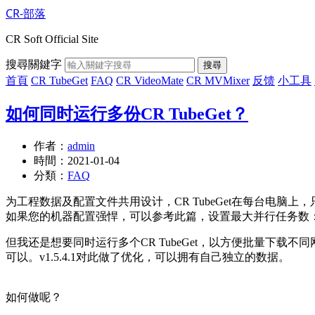
CR-部落
CR Soft Official Site
搜尋關鍵字
搜尋
首頁
CR TubeGet
FAQ
CR VideoMate
CR MVMixer
反馈
小工具
如何同时运行多份CR TubeGet？
作者：
admin
時間：
2021-01-04
分類：
FAQ
为工程数据及配置文件共用设计，CR TubeGet在每台电脑上
如果您的机器配置强悍，可以参考此篇，设置最大并行任务数
但我还是想要同时运行多个CR TubeGet，以方便批量下载不
可以。v1.5.4.1对此做了优化，可以拥有自己独立的数据。
如何做呢？