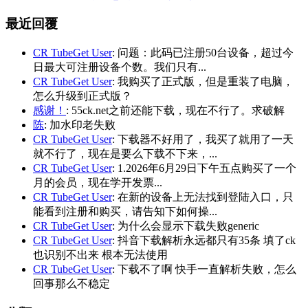
最近回覆
CR TubeGet User
: 问题：此码已注册50台设备，超过今
日最大可注册设备个数。我们只有...
CR TubeGet User
: 我购买了正式版，但是重装了电脑，
怎么升级到正式版？
感谢！
: 55ck.net之前还能下载，现在不行了。求破解
陈
: 加水印老失败
CR TubeGet User
: 下载器不好用了，我买了就用了一天
就不行了，现在是要么下载不下来，...
CR TubeGet User
: 1.2026年6月29日下午五点购买了一个
月的会员，现在学开发票...
CR TubeGet User
: 在新的设备上无法找到登陆入口，只
能看到注册和购买，请告知下如何操...
CR TubeGet User
: 为什么会显示下载失败generic
CR TubeGet User
: 抖音下载解析永远都只有35条 填了ck
也识别不出来 根本无法使用
CR TubeGet User
: 下载不了啊 快手一直解析失败，怎么
回事那么不稳定