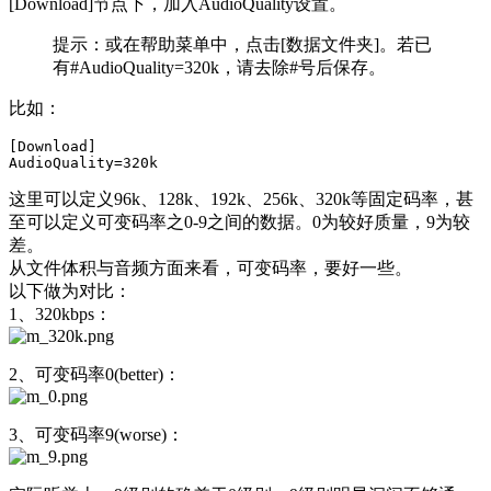
[Download]节点下，加入AudioQuality设置。
提示：或在帮助菜单中，点击[数据文件夹]。若已
有#AudioQuality=320k，请去除#号后保存。
比如：
[Download]

这里可以定义96k、128k、192k、256k、320k等固定码率，甚
至可以定义可变码率之0-9之间的数据。0为较好质量，9为较
差。
从文件体积与音频方面来看，可变码率，要好一些。
以下做为对比：
1、320kbps：
2、可变码率0(better)：
3、可变码率9(worse)：